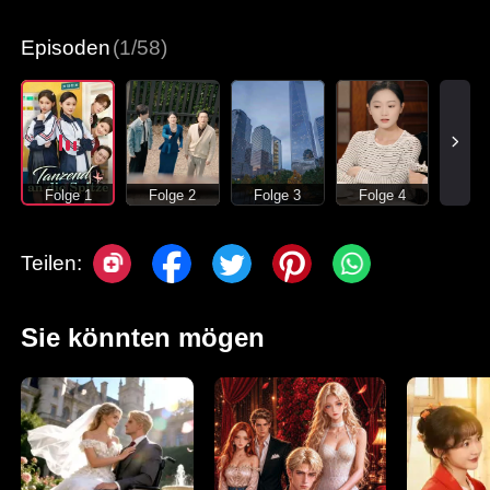
Episoden
(1/58)
Folge 1
Folge 2
Folge 3
Folge 4
Teilen:
Sie könnten mögen