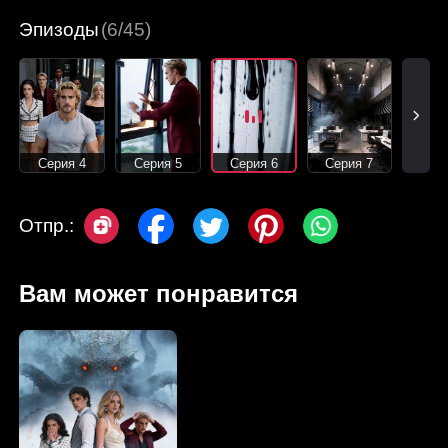
Эпизоды
(6/45)
Серия 4
Серия 5
Серия 6
Серия 7
Отпр.:
Вам может понравится