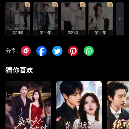
第19集
第20集
第21集
第22集
分享:
猜你喜欢