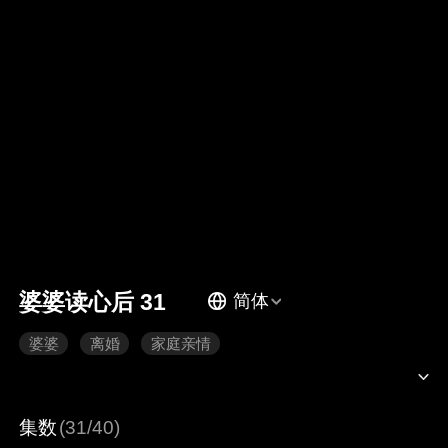
婆婆读心后 31
简体
婆婆
离婚
家庭亲情
集数
(31/40)