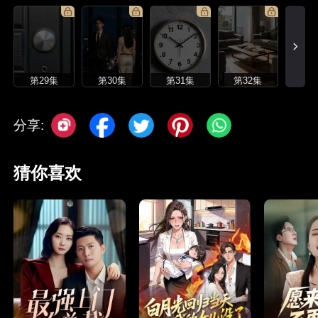
第29集
第30集
第31集
第32集
分享:
猜你喜欢