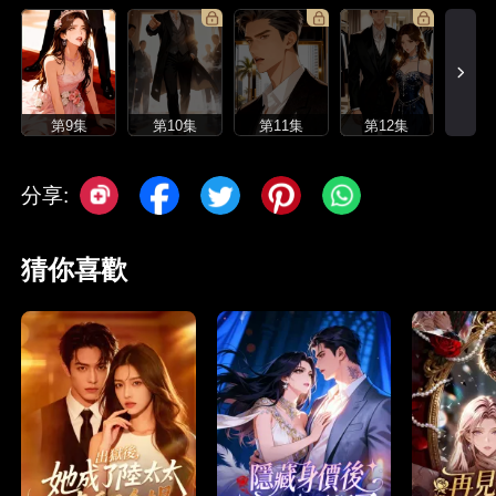
第9集
第10集
第11集
第12集
分享:
猜你喜歡