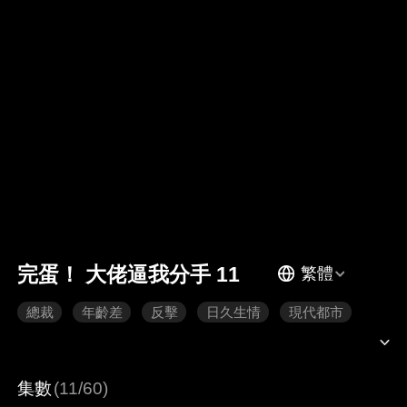
完蛋！ 大佬逼我分手 11
繁體
總裁
年齡差
反擊
日久生情
現代都市
集數
(11/60)