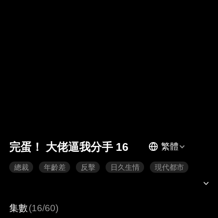
完蛋！ 大佬逼我分手 16
繁體
總裁
年齡差
反擊
日久生情
現代都市
集數
(16/60)