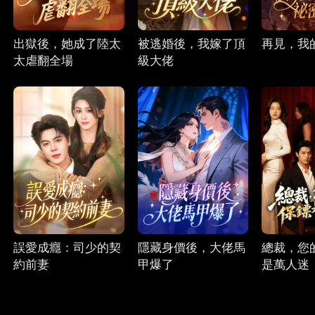
出獄後，她成了陸太
被逃婚後，我嫁了頂
再見，我
太虐翻全場
級大佬
誤愛成癮：司少的契
隱藏身價後，大佬馬
總裁，您
約前妻
甲爆了
是萬人迷