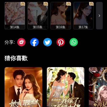
第14集
第15集
第16集
第17集
分享:
猜你喜歡