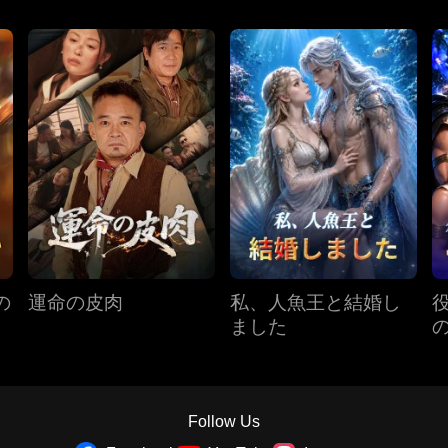
の
運命の皮肉
私、人魚王と結婚し
ました
Follow Us