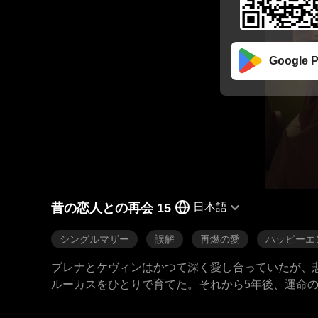
Google P
昔の恋人との再会 15
日本語
シングルマザー
誤解
再燃の愛
ハッピーエ
ブレナとケヴィンはかつて深く愛し合っていたが、
ルーカスをひとりで育てた。それから5年後、運命
が結婚して家庭を築いたと信じている。この思い込