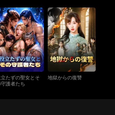
役立たずの聖女とそ
地獄からの復讐
の守護者たち