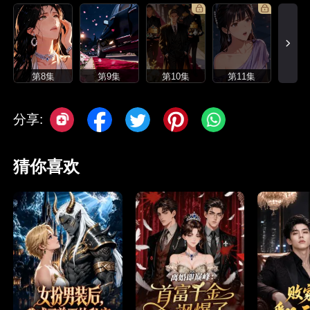
第8集
第9集
第10集
第11集
分享:
猜你喜欢