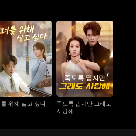
를 위해 살고 싶다
죽도록 밉지만 그래도
사랑해