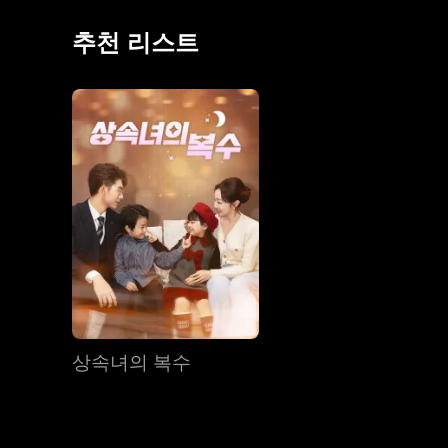
추천 리스트
상속녀의 복수