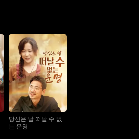
사람은 운명의 장난으로 다시 만나게 되었지만, 서로를 알아보지 못
 아들까지 낳은 줄로 오해했다. 그렇게 갖은 시련을 껵은 끝에, 한
당신은 날 떠날 수 없
는 운명