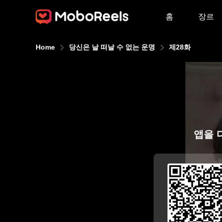
홈
장르
Home
당신은 날 떠날 수 없는 운명
제28화
앱을 