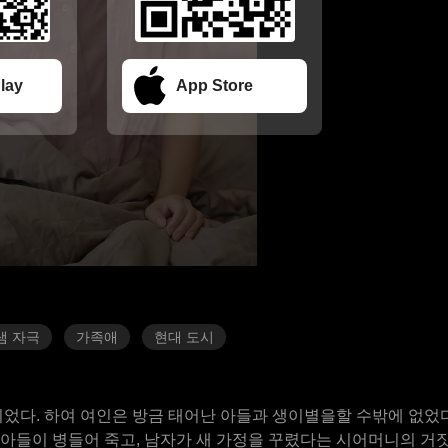
lay
App Store
샘 자극
가족애
현대 도시
었다. 하여 여인은 방금 태어난 아들과 생이별을할 수밖에 없었다
, 아들이 병들어 죽고, 남자가 새 가정을 꾸렸다는 시어머니의 거