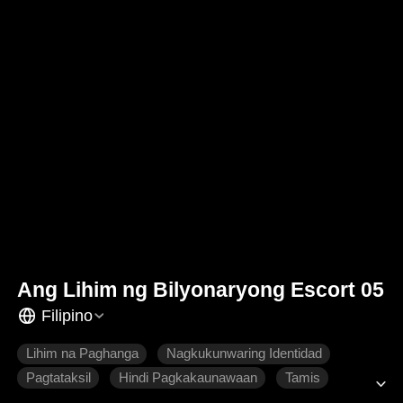
Ang Lihim ng Bilyonaryong Escort 05
Filipino
Lihim na Paghanga
Nagkukunwaring Identidad
Pagtataksil
Hindi Pagkakaunawaan
Tamis
Makabagong Romansa