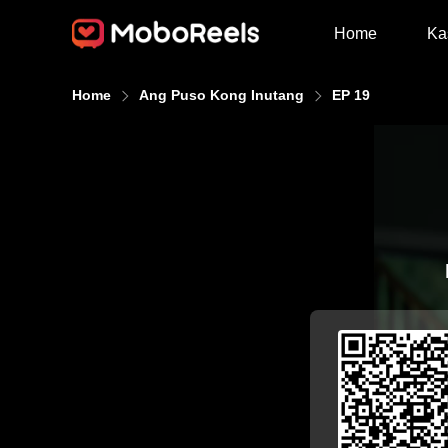
Home
Ka
Home
Ang Puso Kong Inutang
EP 19