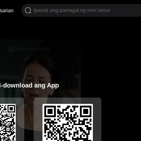
sarian
I-download ang App