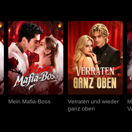
 Momente der Rettung verpasste, was schließlich zu ihrem vorz
Mein Mafia-Boss
Verraten und wieder
M
ganz oben
V