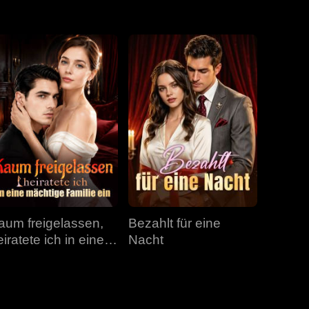
aum freigelassen,
Bezahlt für eine
iratete ich in eine
Nacht
ächtige Familie ein