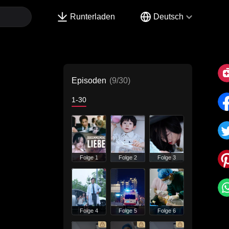
Runterladen
Deutsch
Episoden
(9/30)
1-30
Folge 1
Folge 2
Folge 3
Folge 4
Folge 5
Folge 6