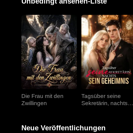
Unbedingt ansehen-Liste
Die Frau mit den
Tagsüber seine
Zwillingen
Sekretärin, nachts
sein Geheimnis
Neue Veröffentlichungen