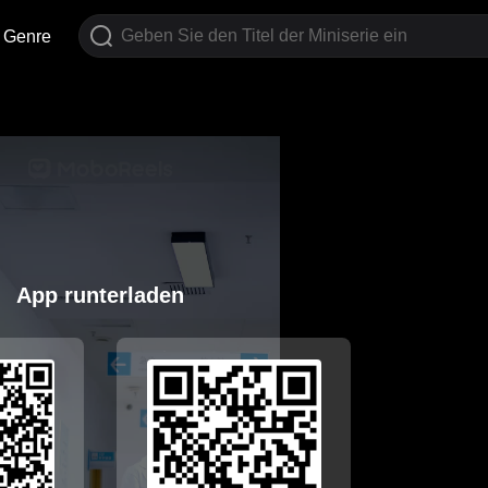
Genre
App runterladen