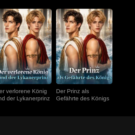
er verlorene König
Der Prinz als
nd der Lykanerprinz
Gefährte des Königs