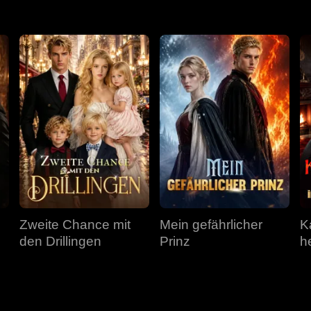
Zweite Chance mit
Mein gefährlicher
K
den Drillingen
Prinz
he
m