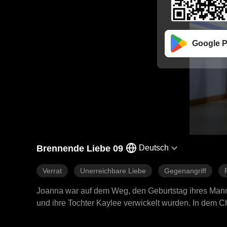
Google P
Brennende Liebe 09
Deutsch
Verrat
Unerreichbare Liebe
Gegenangriff
Joanna war auf dem Weg, den Geburtstag ihres Mannes 
und ihre Tochter Kaylee verwickelt wurden. In dem Ch
frühere Flamme, vernachlässigte Joannas Bitten um H