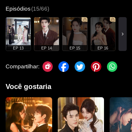
Episódios
(15/66)
EP 13
EP 14
EP 15
EP 16
Compartilhar:
Você gostaria