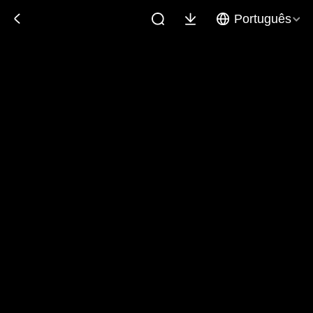
Português