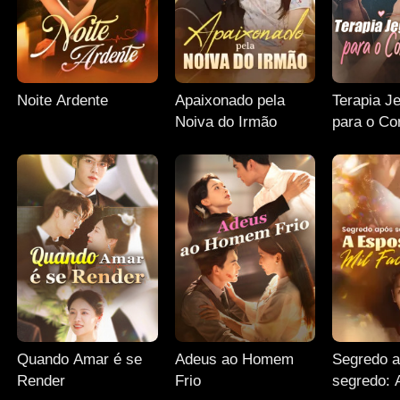
Noite Ardente
Apaixonado pela
Terapia J
Noiva do Irmão
para o Co
Quando Amar é se
Adeus ao Homem
Segredo 
Render
Frio
segredo: 