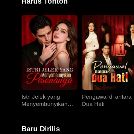
Harus Tonton
Istri Jelek yang
Pengawal di antara
Menyembunyikan
Dua Hati
Pesonanya
Baru Dirilis