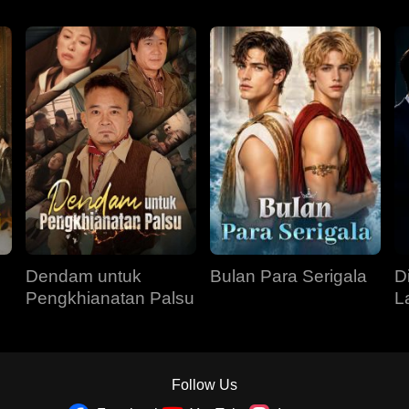
Dendam untuk
Bulan Para Serigala
D
Pengkhianatan Palsu
L
Follow Us