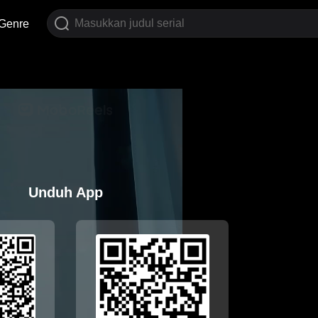
Genre
Unduh App