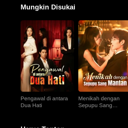
kebenaran, dan akhirnya menikah dengan Jayden.
Mungkin Disukai
Pengawal di antara
Menikah dengan
Dua Hati
Sepupu Sang
Mantan