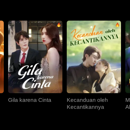
Gila karena Cinta
Kecanduan oleh
M
Kecantikannya
A