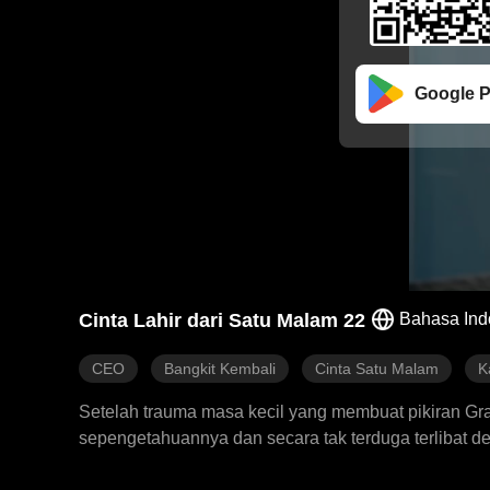
Google P
Cinta Lahir dari Satu Malam 22
Bahasa Ind
CEO
Bangkit Kembali
Cinta Satu Malam
K
Setelah trauma masa kecil yang membuat pikiran Grac
sepengetahuannya dan secara tak terduga terlibat 
membawanya pulang dan kehidupan bersama mereka 