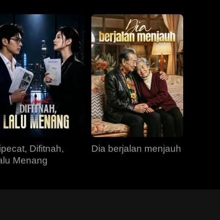
ipecat, Difitnah,
Dia berjalan menjauh
alu Menang