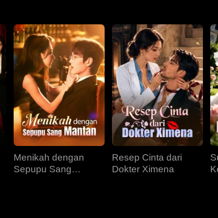
Menikah dengan
Resep Cinta dari
S
Sepupu Sang
Dokter Ximena
K
Mantan