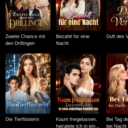
Zweite Chance mit
Bezahlt für eine
Duft des 
den Drillingen
Nacht
Die Tierflüsterin
Kaum freigelassen,
Bei Tag d
heiratete ich in eine
bei Nacht