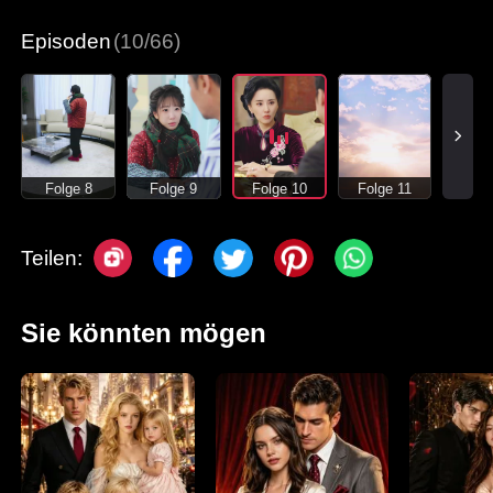
Süßes
Moderne Liebesgeschichten
Episoden
(10/66)
Folge 8
Folge 9
Folge 10
Folge 11
Teilen:
Sie könnten mögen