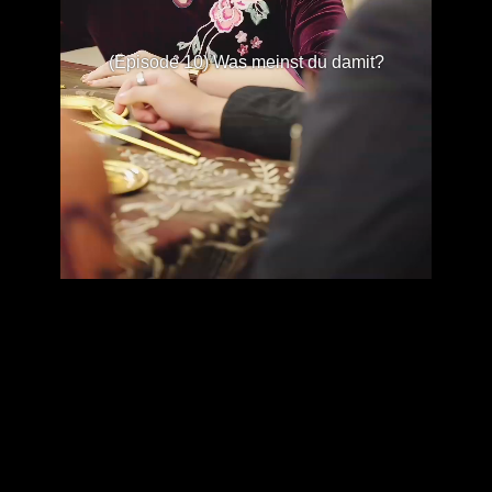
(Episode 10) Was meinst du damit?