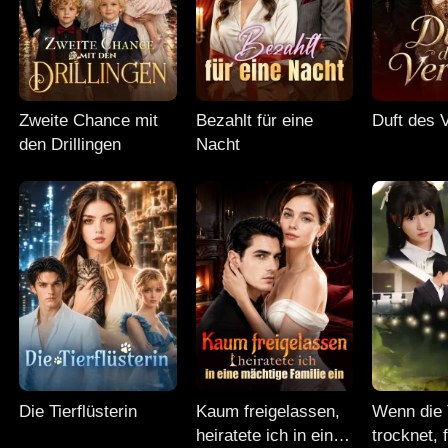
Zweite Chance mit
Bezahlt für eine
Duft des 
den Drillingen
Nacht
Die Tierflüsterin
Kaum freigelassen,
Wenn die 
heiratete ich in eine
trocknet, f