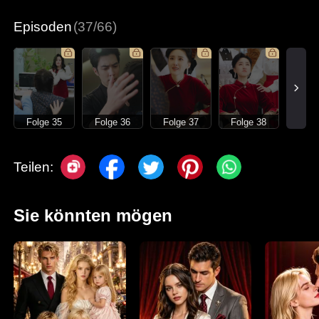
Süßes
Moderne Liebesgeschichten
Episoden
(37/66)
Folge 35
Folge 36
Folge 37
Folge 38
Teilen:
Sie könnten mögen