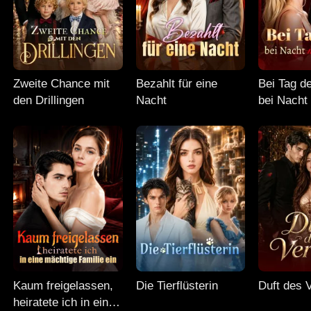
Zweite Chance mit
Bezahlt für eine
Bei Tag d
den Drillingen
Nacht
bei Nacht
Mann
Kaum freigelassen,
Die Tierflüsterin
Duft des 
heiratete ich in eine