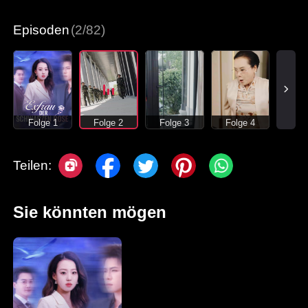
Moderne Liebesgeschichten
Episoden
(2/82)
Folge 1
Folge 2
Folge 3
Folge 4
Teilen:
Sie könnten mögen