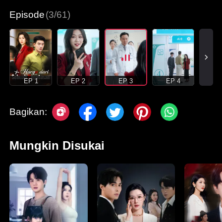
Episode
(3/61)
EP 1
EP 2
EP 3
EP 4
Bagikan:
Mungkin Disukai