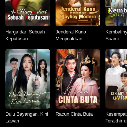
Harga dari Sebuah
Jenderal Kuno
Kembalin
Keputusan
Menjinakkan
Suami
Playboy Modern
Dulu Bayangan, Kini
Racun Cinta Buta
Kesempat
Lawan
Terakhir 