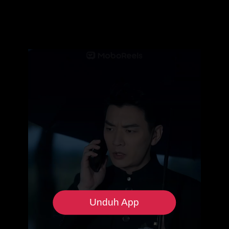
Unduh App