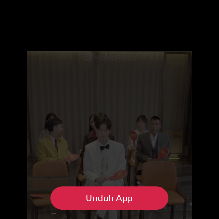
Unduh App