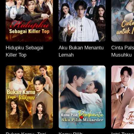
Hidupku Sebagai
Aku Bukan Menantu
Cinta Pal
Killer Top
Lemah
Musuhku