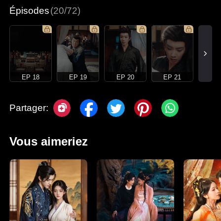
Épisodes
(20/72)
EP 18
EP 19
EP 20
EP 21
Partager:
Vous aimeriez