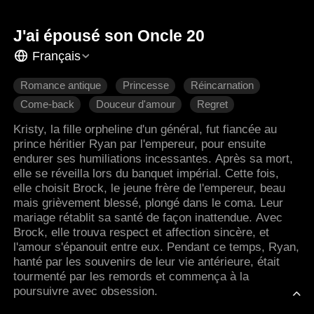
J'ai épousé son Oncle 20
Français
Romance antique
Princesse
Réincarnation
Come-back
Douceur d'amour
Regret
L'amour dur
Kristy, la fille orpheline d'un général, fut fiancée au
prince héritier Ryan par l'empereur, pour ensuite
endurer ses humiliations incessantes. Après sa mort,
elle se réveilla lors du banquet impérial. Cette fois,
elle choisit Brock, le jeune frère de l'empereur, beau
mais grièvement blessé, plongé dans le coma. Leur
mariage rétablit sa santé de façon inattendue. Avec
Brock, elle trouva respect et affection sincère, et
l'amour s'épanouit entre eux. Pendant ce temps, Ryan,
hanté par les souvenirs de leur vie antérieure, était
tourmenté par les remords et commença à la
poursuivre avec obsession.