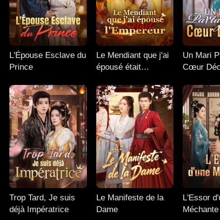
L'Épouse Esclave du
Le Mendiant que j'ai
Un Mari P
Prince
épousé était
Cœur Déc
l'Empereur
Trop Tard, Je suis
Le Manifeste de la
L'Essor d
déjà Impératrice
Dame
Méchante