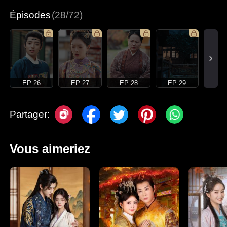
Épisodes
(28/72)
EP 26
EP 27
EP 28
EP 29
Partager:
Vous aimeriez