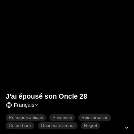
J'ai épousé son Oncle 28
Français
Romance antique
Princesse
Réincarnation
Come-back
Douceur d'amour
Regret
L'amour dur