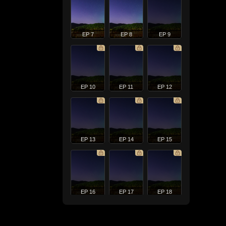
EP 7
EP 8
EP 9
EP 10
EP 11
EP 12
EP 13
EP 14
EP 15
EP 16
EP 17
EP 18