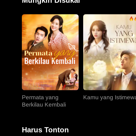
Mungkin Disukai
Permata yang
Kamu yang Istimew
Berkilau Kembali
Harus Tonton