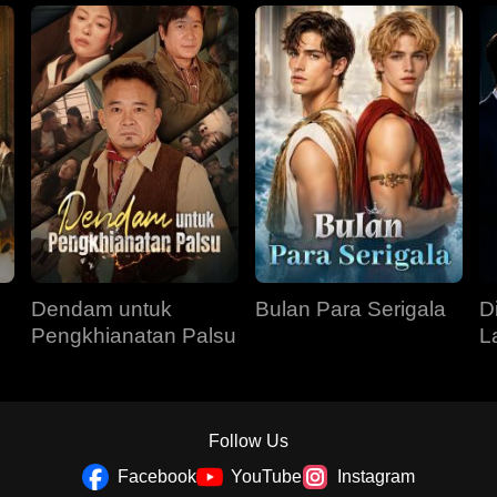
Dendam untuk
Bulan Para Serigala
D
Pengkhianatan Palsu
L
Follow Us
Facebook
YouTube
Instagram