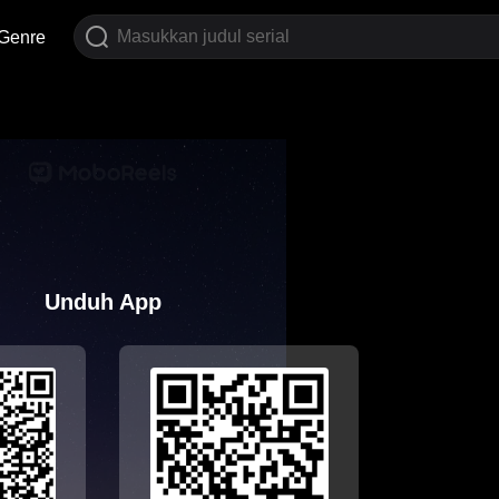
Genre
Unduh App