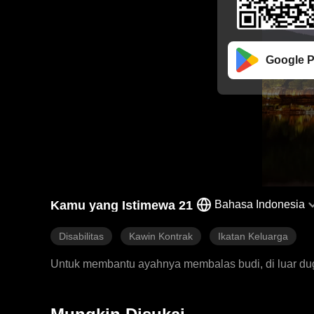
Google P
Kamu yang Istimewa 21
Bahasa Indonesia
Disabilitas
Kawin Kontrak
Ikatan Keluarga
Untuk membantu ayahnya membalas budi, di luar du