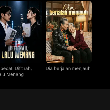
ipecat, Difitnah,
Dia berjalan menjauh
alu Menang