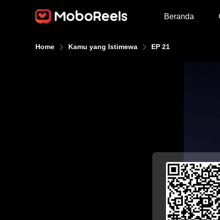
Beranda
Home
Kamu yang Istimewa
EP 21