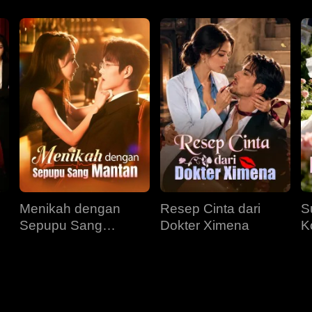
Menikah dengan
Resep Cinta dari
S
Sepupu Sang
Dokter Ximena
K
Mantan