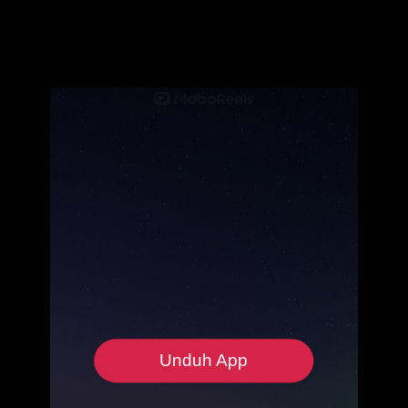
Unduh App