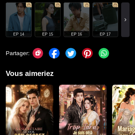
EP 14
EP 15
EP 16
EP 17
Partager:
Vous aimeriez