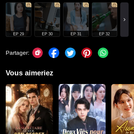
EP 29
EP 30
EP 31
EP 32
Partager:
Vous aimeriez