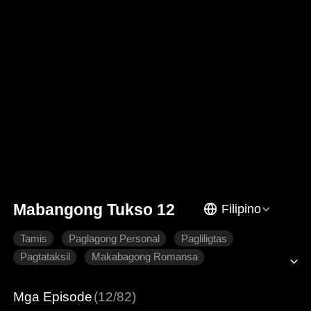
Mabangong Tukso 12
Filipino
Tamis
Paglagong Personal
Pagliligtas
Pagtataksil
Makabagong Romansa
Mga Episode
(12/82)