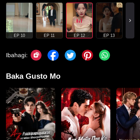
EP 10
EP 11
EP 12
EP 13
Ibahagi:
Baka Gusto Mo