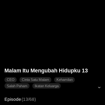
Malam Itu Mengubah Hidupku 13
CEO
Cinta Satu Malam
Kehamilan
Salah Paham
Ikatan Keluarga
Dimanja dengan Manis
Roman Modern
Episode
(13/68)