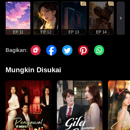
EP 11
EP 12
EP 13
EP 14
Bagikan:
Mungkin Disukai