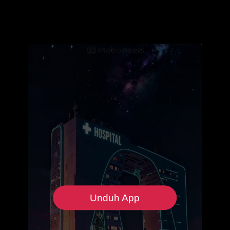
Unduh App