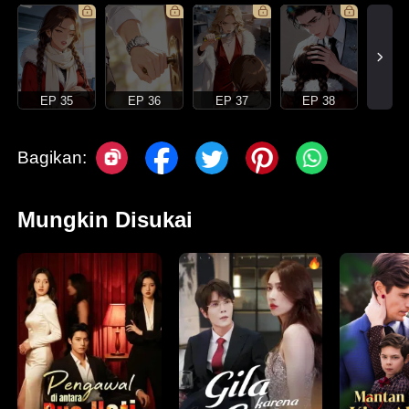
EP 35
EP 36
EP 37
EP 38
Bagikan:
Mungkin Disukai