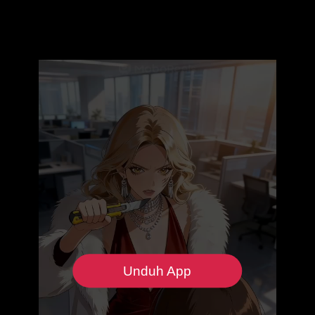
Unduh App