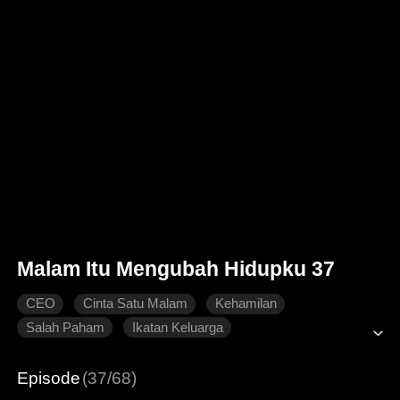
Malam Itu Mengubah Hidupku 37
CEO
Cinta Satu Malam
Kehamilan
Salah Paham
Ikatan Keluarga
Dimanja dengan Manis
Roman Modern
Episode
(37/68)