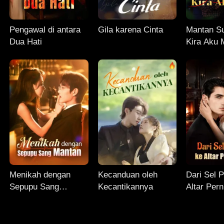
Pengawal di antara
Gila karena Cinta
Mantan S
Dua Hati
Kira Aku 
Menikah dengan
Kecanduan oleh
Dari Sel 
Sepupu Sang
Kecantikannya
Altar Per
Mantan