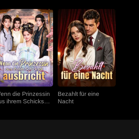
enn die Prinzessin
Bezahlt für eine
us ihrem Schicksal
Nacht
usbricht