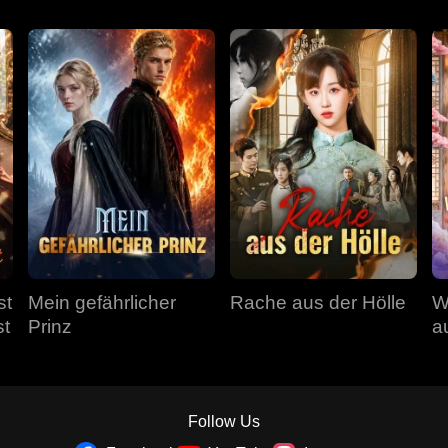
st
Mein gefährlicher
Rache aus der Hölle
W
st
Prinz
a
a
Follow Us