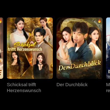
Schicksal trifft
Der Durchblick
M
Herzenswunsch
r
W