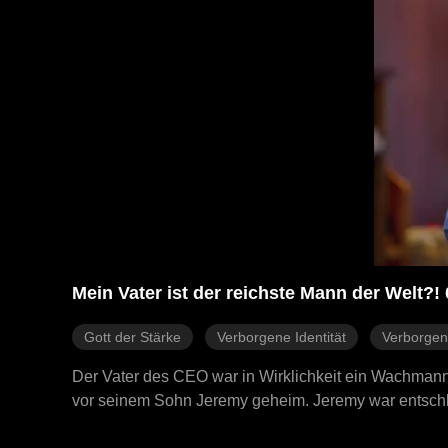
Mein Vater ist der reichste Mann der Welt?! 
Gott der Stärke
Verborgene Identität
Verborgene
Der Vater des CEO war in Wirklichkeit ein Wachmann? 
vor seinem Sohn Jeremy geheim. Jeremy war entschlo
schließlich den Bankrott. Genau zu diesem Zeitpunkt 