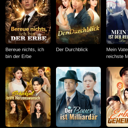
Bereue nichts, ich
Der Durchblick
Mein Vater
bin der Erbe
reichste 
Welt?!