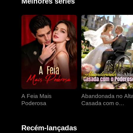
Melhores séries
A Feia Mais
Abandonada no Alta
Poderosa
Casada com o
Poderoso
Recém-lançadas