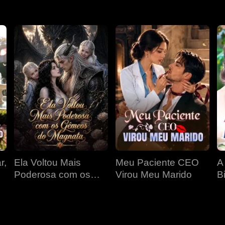
r,
Ela Voltou Mais
Meu Paciente CEO
A
Poderosa com os
Virou Meu Marido
Bi
Gêmeos do Magnata