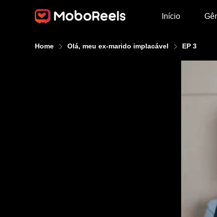
Início
Gê
Home
Olá, meu ex-marido implacável
EP 3