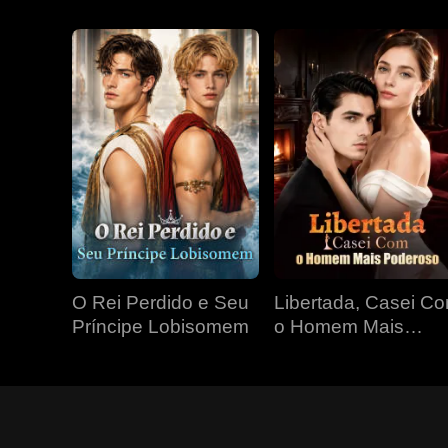
O Rei Perdido e Seu
Libertada, Casei C
Príncipe Lobisomem
o Homem Mais
Poderoso