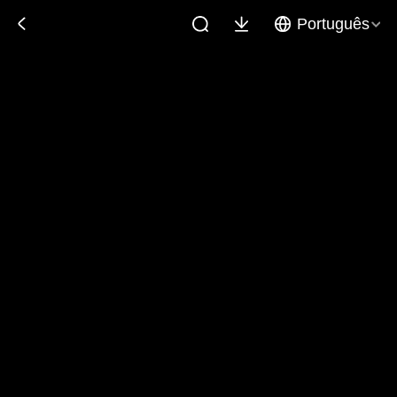
Português