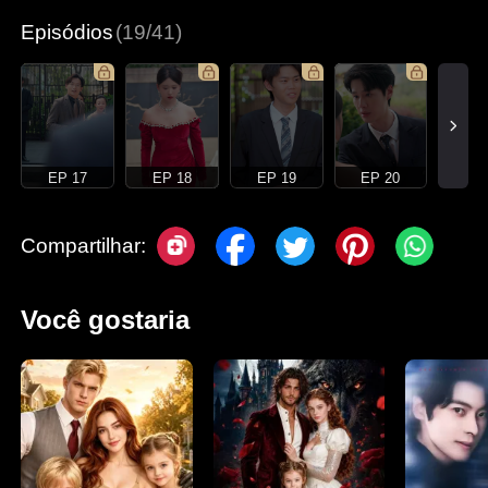
Episódios
(19/41)
EP 17
EP 18
EP 19
EP 20
Compartilhar:
Você gostaria