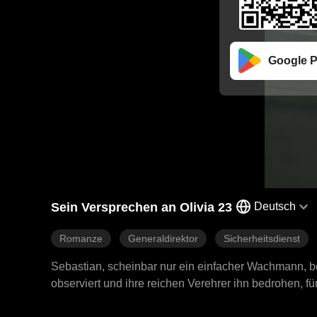
Google P
Sein Versprechen an Olivia 23
Deutsch
Romanze
Generaldirektor
Sicherheitsdienst
Sebastian, scheinbar nur ein einfacher Wachmann, bel
observiert und ihre reichen Verehrer ihn bedrohen, für
entdeckt er zwei schockierende Wahrheiten. Sie ist s