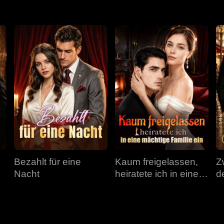
Bezahlt für eine
Kaum freigelassen,
Z
Nacht
heiratete ich in eine
d
mächtige Familie ein