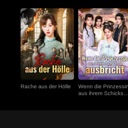
Rache aus der Hölle
Wenn die Prinzessi
aus ihrem Schicksal
ausbricht