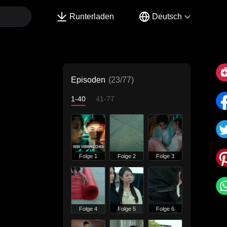
Runterladen
Deutsch
Episoden
(23/77)
1-40
41-77
Folge 1
Folge 2
Folge 3
Folge 4
Folge 5
Folge 6