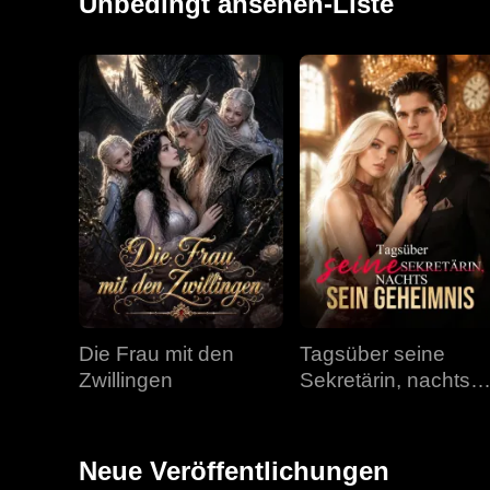
Unbedingt ansehen-Liste
Die Frau mit den
Tagsüber seine
Zwillingen
Sekretärin, nachts
sein Geheimnis
Neue Veröffentlichungen