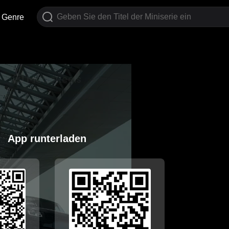
Genre
App runterladen