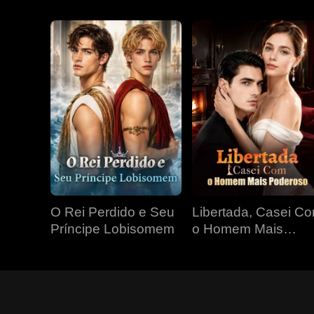
O Rei Perdido e Seu
Libertada, Casei C
Príncipe Lobisomem
o Homem Mais
Poderoso