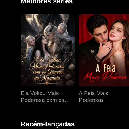
Melhores séries
Ela Voltou Mais
A Feia Mais
Poderosa com os
Poderosa
Gêmeos do Magnata
Recém-lançadas