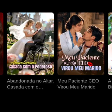
Abandonada no Altar,
Meu Paciente CEO
A
Casada com o
Virou Meu Marido
Bi
Poderoso