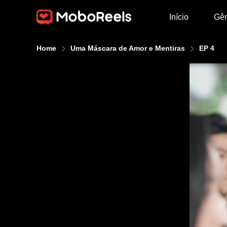
Início
Gê
Home
Uma Máscara de Amor e Mentiras
EP 4