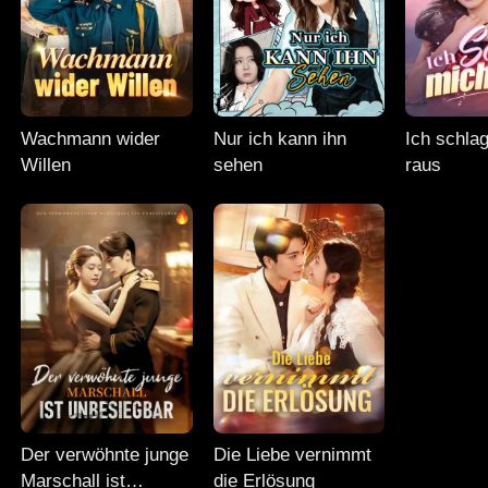
Wachmann wider
Nur ich kann ihn
Ich schla
Willen
sehen
raus
Der verwöhnte junge
Die Liebe vernimmt
Marschall ist
die Erlösung