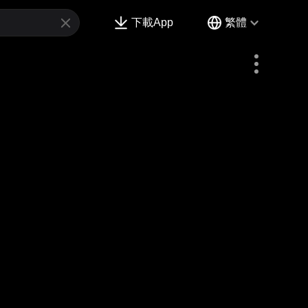
下載App
繁體