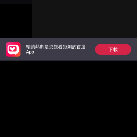
休書。
暢讀熱劇是您觀看短劇的首選
下載
App
Follow Us
Facebook
YouTube
Instagram
使用條款
|
隱私政策
|
聯系我們
© 2018-now CHANGDU (HK) TECHNOLOGY LIMITED