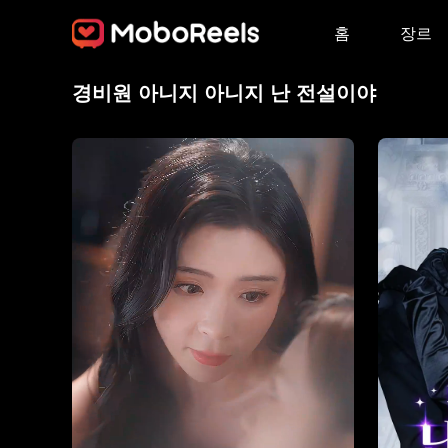
홈
장르
경비원 아니지 아니지 난 전설이야