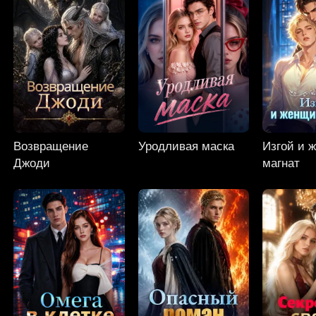
Возвращение
Уродливая маска
Изгой и 
Джоди
магнат