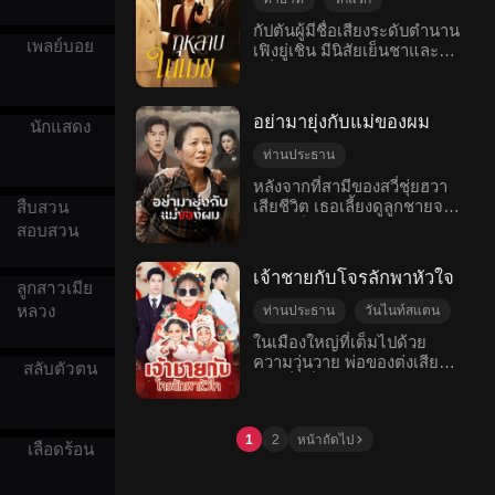
ความเกลียดชังของหลงเซียว
เป็นคนที่เข้ามาหาผล
แรกที่นางตาย หว่านยางพบว่า
ไม่รู้ว่าในสายตาของเขา การ
ประโยชน์ หยิงจิ่นเหนียนยอม
ความเข้าใจผิด
คืนดี
กัปตันผู้มีชื่อเสียงระดับตำนาน
ฮั่วเสี่ยนหยางได้เปลี่ยนใจรัก
แต่งงานครั้งนี้เริ่มจากการ
อยู่เคียงข้างเขาโดยไม่มี
เพลย์บอย
เฟิงยู่เชิน มีนิสัยเย็นชาและ
จบดี
โรแมนติกสมัยใหม่
คนอื่นไปแล้ว
วางแผนของเธอและพังทลาย
สถานะเพราะความโลภของ
หยิ่งยโส ในสมัยมหาวิทยาลัย
เพราะการทรยศของเธอ การ
แม่ ค่าใช้จ่ายในการรักษาพ่อ
เขาหลงรักเสิ่นอันหรันเป็น
แต่งงานที่ต้องหลบซ่อนนี้นำ
และความรู้สึกในวัยเยาว์ การ
อย่างมาก แต่เมื่อเห็นเธออยู่
ความทุกข์ระทมมาสู่ทั้งสอง
ตั้งครรภ์โดยไม่ตั้งใจทำให้
อย่ามายุ่งกับแม่ของผม
นักแสดง
ใกล้ชิดกับรถหรู เขากลับคิดว่า
ฝ่าย และเบื้องหลังความ
เธอเข้ามาพัวพันกับการต่อสู้
เธอยอมให้เสี่ยเลี้ยงดู จึงเลิก
ท่านประธาน
เกลียดชังคือความรักที่ไม่อาจ
ภายในครอบครัวที่ซับซ้อน ลู่
กับเธอด้วยความโกรธ สามปี
ตัดใจได้ เมื่อหลงเซียวเผลอ
หนิงซีเข้าใจผิดว่าเธอแกล้งตั้ง
ความเข้าใจผิด
หลังจากที่สามีของสวี่ชุ่ยฮวา
ต่อมา เสิ่นอันหรันปกปิดฐานะ
พบความจริงของการวางแผน
ครรภ์เพื่อแย่งชิงตำแหน่งจึง
เสียชีวิต เธอเลี้ยงดูลูกชายจน
การต่อสู้กลับ
ความเป็นจริง
สืบสวน
ลูกสาวมหาเศรษฐีของเธอ
และการทรยศในอดีต เขาเริ่ม
ผลักเธอลงบันไดจนทำให้เธอ
กลายเป็นประธานบริษัทใหญ่
กลายเป็นหัวหน้าพนักงาน
สอบสวน
ครอบครัว
สงสัย แต่ขณะนั้น เอกสารขอ
เสียลูก พ่อของเธอเสียชีวิต แม่
โต แต่เพราะทำใจทิ้งแผงลอย
ต้อนรับบนเครื่องบิน และได้
หย่าของฉู่ลั่วหานก็ได้มาถึง
เป็นคนเลือดเย็น บวกกับคำพูด
เล็กๆ ที่สามีทิ้งไว้ไม่ลง เธอจึง
พบกับเขาอีกครั้ง เฟิงยู่เชินรู้
เจ้าชายกับโจรลักพาหัวใจ
ก่อนแล้ว
และการกระทำของลู่สวีน ทำ
ไม่ยอมตามลูกชายเข้าเมือง
ลูกสาวเมีย
สึกเสียหน้า จึงประชดประชัน
ให้หยิงจิ่นเหนียนหมดหวัง
ลูกชายจึงตัดสินใจสร้างบ้าน
และทำให้เธอใกล้จะสติแตก
หลวง
ท่านประธาน
วันไนท์สแตน
อย่างสิ้นเชิงและตัดสินใจที่จะ
วิลล่าให้แม่ในชนบท ด้าน
เสิ่นอันหรันหันหลังกลับไปหา
ตั้งครรภ์
ความเข้าใจผิด
หนีไป แต่กลับถูกแม่ส่งให้โจ
ในเมืองใหญ่ที่เต็มไปด้วย
แฟนสาวของลูกชาย จินน่าน่า
เจียงเย่าเฉิน เพื่อนสนิทตั้งแต่
วอวี้เฉิง เมื่อเธอได้สติก็
ความวุ่นวาย พ่อของต่งเสียว
ครอบครัว
รักหวานแหวว
ซึ่งรู้ดีว่าความสัมพันธ์ระหว่าง
วัยเด็กที่คอยปกป้องเธออย่าง
สลับตัวตน
ตัดขาดความสัมพันธ์กับแม่
เฉ่า ซึ่งเป็นแรงงานจากชนบท
แม่ลูกนั้นลึกซึ้ง จึงพยายาม
โรแมนติกสมัยใหม่
อ่อนโยน เฟิงยู่เชินเสียการ
อย่างเด็ดขาด และบังเอิญมี
พยายามเรียกร้องเงินค่าจ้าง
เอาใจว่าที่แม่สามีโดยสมัคร
ควบคุม ใช้แฟนสาวในนาม
ความเกี่ยวข้องกับตระกูลซู ตัว
แต่กลับถูกนายจ้างที่ไร้
รับหน้าที่ในการตรวจสอบเพื่อ
เพื่อกระตุ้นเธอ ในงานการ
ตนที่แท้จริงของเธอค่อยๆ
จิตสำนึกขับรถชนจนต้องเข้า
1
2
หน้าถัดไป
ที่จะได้แต่งงานกับคนรวย แต่
กุศลที่หรูหรา เขากลับพบว่า
เลือดร้อน
ปรากฏขึ้น ลู่สวีนเริ่มมีความ
โรงพยาบาลในสภาพอันตราย
กลับไปมีความขัดแย้งกันกับ
"เสี่ย" ตอนนั้นคือพี่ชายแท้ๆ
รู้สึกหึงหวงเมื่อหยิงจิ่นเหนียน
ถึงชีวิต ในระหว่างที่ต่งเสียว
สวี่ชุ่ยฮวาจนเกิดเรื่องใหญ่ขึ้น
ของเสิ่นอันหรัน ทำให้เขา