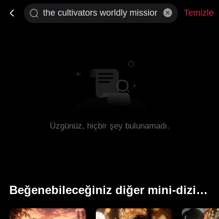
Temizle
Üzgünüz, hiçbir şey bulunamadı.
Beğenebileceğiniz diğer mini-diziler.