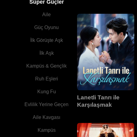
Süper Güçler
Aile
Güç Oyunu
İlk Görüşte Aşk
İlk Aşk
Kampüs & Gençlik
Ruh Eşleri
Kung Fu
Lanetli Tanrı ile
Karşılaşmak
Evlilik Yerine Geçen
Aile Kavgası
Kampüs