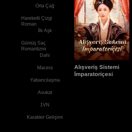
Orta Çağ
Hareketli Çizgi
Roman
İlk Aşk
Gümüş Saç
Romantizmi
Dahi
Alışveriş Sistemi
Macera
İmparatoriçesi
Yabancılaşma
Avukat
1VN
Karakter Gelişimi
Bebekler