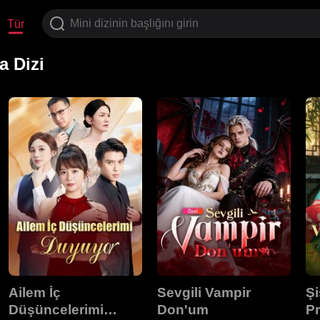
Tür
a Dizi
Ailem İç
Sevgili Vampir
Şi
Düşüncelerimi
Don'um
Pr