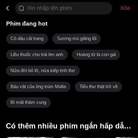
Xóa
Phim đang hot
Cô dâu cải trang
Sương mù giăng lối
Liều thuốc cho trái tim anh
Hoàng tử là con gái
Nửa đời bỏ lỡ, nửa kiếp tình thơ
Báu vật của ông trùm Mafia
Tiểu thư thật trở về
Bí mật thâm cung
Có thêm nhiều phim ngắn hấp dẫn khác dành cho bạn