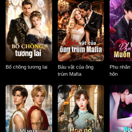
Bố chồng tương lai
Báu vật của ông
Phu nhân 
trùm Mafia
hôn