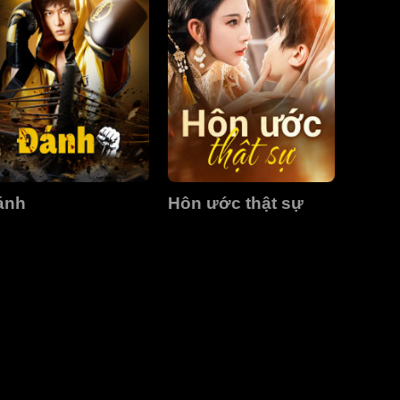
ánh
Hôn ước thật sự