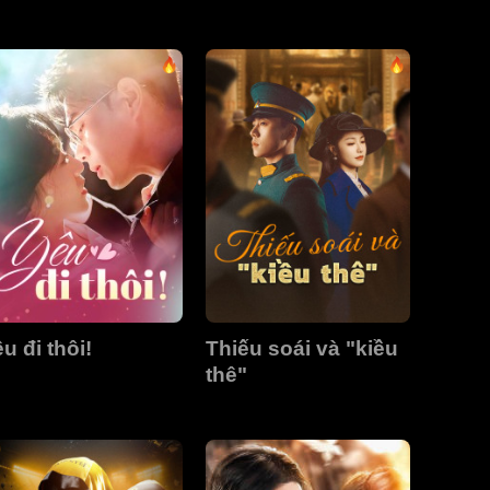
u đi thôi!
Thiếu soái và "kiều
thê"