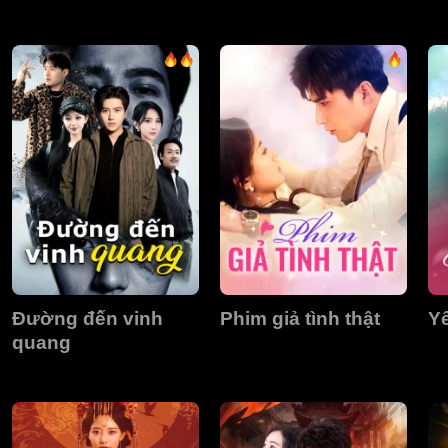
Đường đến vinh
Phim giả tình thật
Yê
quang