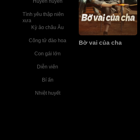
Huyền huyễn
Tình yêu thập niên
xưa
Kỳ ảo châu Âu
Công tử đào hoa
Bờ vai của cha
Con gái lớn
Diễn viên
Bí ẩn
Nhiệt huyết