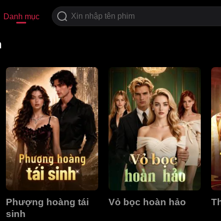
Danh mục
n
Phượng hoàng tái
Vỏ bọc hoàn hảo
Th
sinh