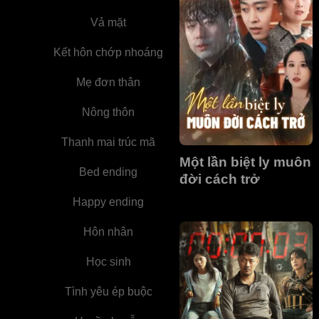
Vả mặt
Kết hôn chớp nhoáng
Mẹ đơn thân
Nông thôn
Thanh mai trúc mã
Một lần biệt ly muôn
Bed ending
đời cách trở
Happy ending
Hôn nhân
Học sinh
Tình yêu ép buộc