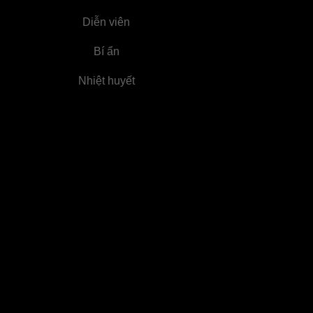
Diễn viên
Bí ẩn
Nhiệt huyết