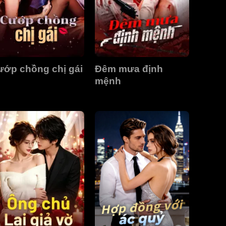
ướp chồng chị gái
Đêm mưa định
mệnh