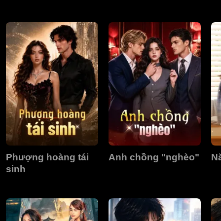
Phượng hoàng tái
Anh chồng "nghèo"
N
sinh