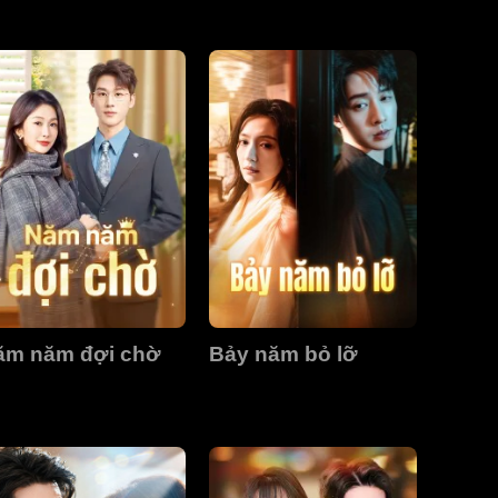
ăm năm đợi chờ
Bảy năm bỏ lỡ