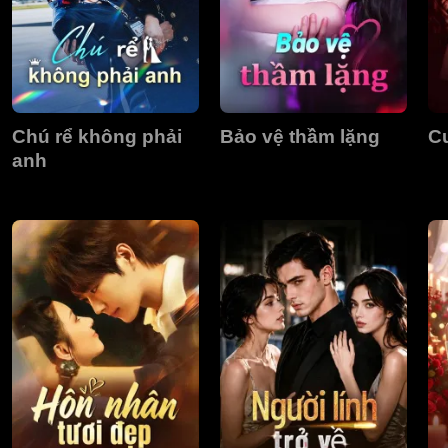
Chú rể không phải
Bảo vệ thầm lặng
C
anh