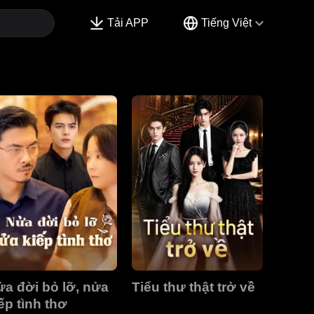
Tải APP
Tiếng Việt
a đời bỏ lỡ, nửa
Tiểu thư thật trở về
ếp tình thơ