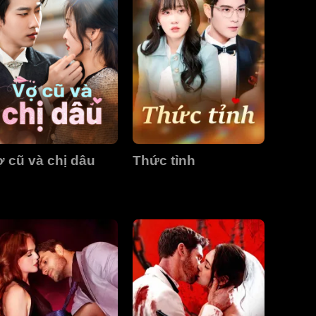
 cũ và chị dâu
Thức tỉnh