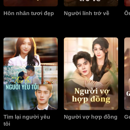
Hôn nhân tươi đẹp
Người lính trở về
Ôn
Tìm lại người yêu
Người vợ hợp đồng
Gư
tôi