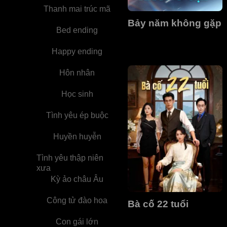
Thanh mai trúc mã
Bảy năm không gặp
Bed ending
Happy ending
Hôn nhân
Học sinh
Tình yêu ép buộc
Huyền huyễn
Tình yêu thập niên
xưa
Kỳ ảo châu Âu
Công tử đào hoa
Bà cố 22 tuổi
Con gái lớn