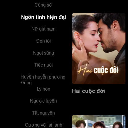
Công sở
Ngôn tình hiện đại
Nữ giả nam
Đen tối
Ngọt sủng
Tiếc nuối
Huyền huyễn phương
Đông
Ly hôn
Hai cuộc đời
Ngược luyến
Tật nguyền
Gương vỡ lại lành