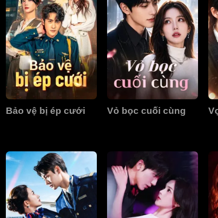
Bảo vệ bị ép cưới
Vỏ bọc cuối cùng
Vợ