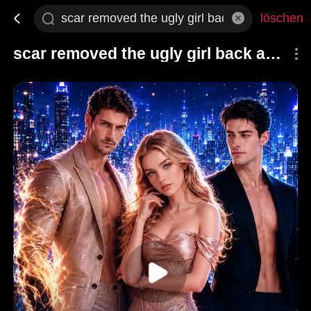
löschen
scar removed the ugly girl back as luna