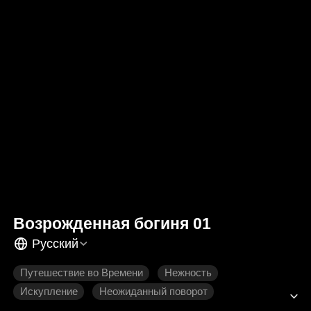
Возрожденная богиня 01
Русский
Путешествие во Времени
Нежность
Искупление
Неожиданный поворот
Мужской гарем
Западное фэнтези