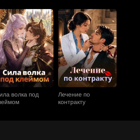
ила волка под
Лечение по
леймом
контракту