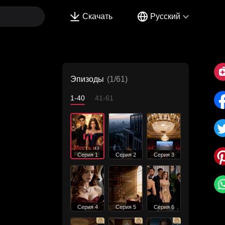
Скачать
Русский
Эпизоды
(1/61)
1-40
41-61
Серия 1
Серия 2
Серия 3
Серия 4
Серия 5
Серия 6