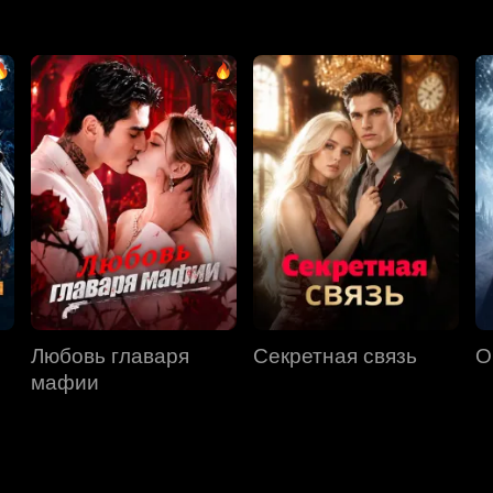
Любовь главаря
Секретная связь
О
мафии