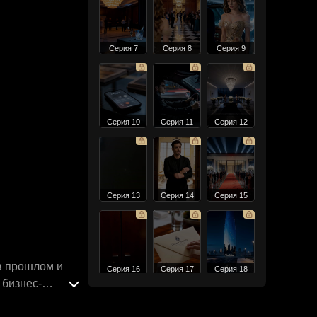
Серия 7
Серия 8
Серия 9
Серия 10
Серия 11
Серия 12
Серия 13
Серия 14
Серия 15
в прошлом и
Серия 16
Серия 17
Серия 18
 бизнес-
ну она